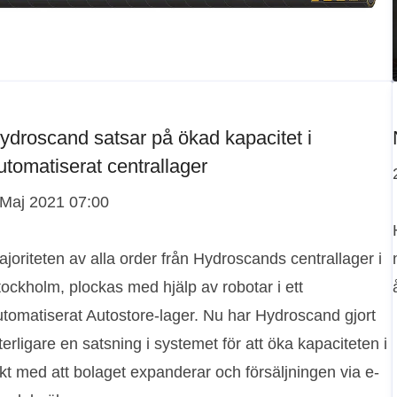
ydroscand satsar på ökad kapacitet i
utomatiserat centrallager
 Maj 2021 07:00
joriteten av alla order från Hydroscands centrallager i
ockholm, plockas med hjälp av robotar i ett
utomatiserat Autostore-lager. Nu har Hydroscand gjort
terligare en satsning i systemet för att öka kapaciteten i
kt med att bolaget expanderar och försäljningen via e-