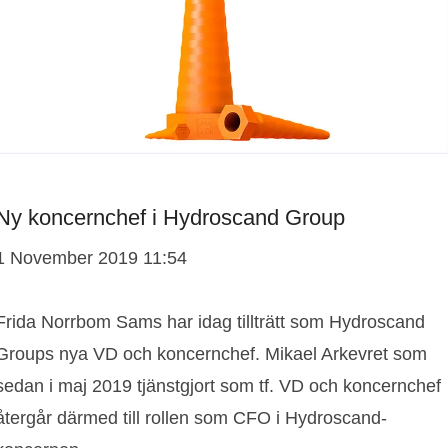
​Ny koncernchef i Hydroscand Group
1 November 2019 11:54
Frida Norrbom Sams har idag tillträtt som Hydroscand
Groups nya VD och koncernchef. Mikael Arkevret som
sedan i maj 2019 tjänstgjort som tf. VD och koncernchef
återgår därmed till rollen som CFO i Hydroscand-