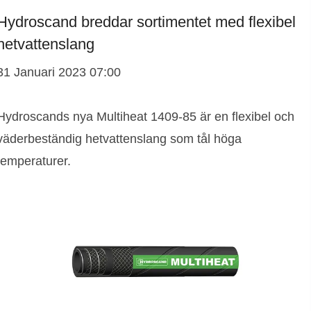
Hydroscand breddar sortimentet med flexibel
hetvattenslang
31 Januari 2023 07:00
Hydroscands nya Multiheat 1409-85 är en flexibel och
väderbeständig hetvattenslang som tål höga
temperaturer.