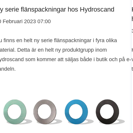
y serie flänspackningar hos Hydroscand
0 Februari 2023 07:00
 finns en helt ny serie flänspackningar i fyra olika
terial. Detta är en helt ny produktgrupp inom
ydroscand som kommer att säljas både i butik och på e-
andeln.