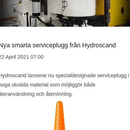
Nya smarta serviceplugg från Hydroscand
22 April 2021 07:00
Hydroscand lanserar nu specialdesignade serviceplugg i
noga utvalda material som möjliggör både
återanvändning och återvinning.