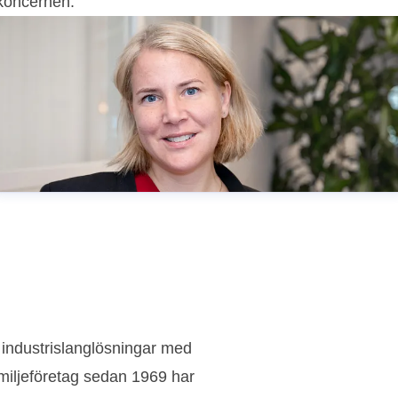
koncernen.
 industrislanglösningar med
amiljeföretag sedan 1969 har