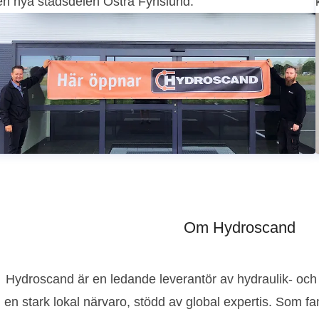
en nya stadsdelen Östra Fyrislund.
Om Hydroscand
Hydroscand är en ledande leverantör av hydraulik- och
en stark lokal närvaro, stödd av global expertis. Som f