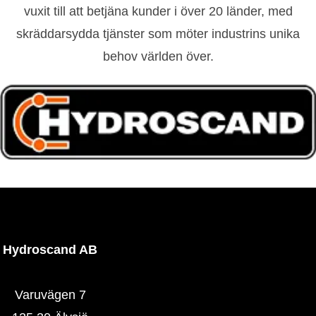
vuxit till att betjäna kunder i över 20 länder, med
skräddarsydda tjänster som möter industrins unika
behov världen över.
Hydroscand AB
Varuvägen 7