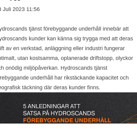
3 Juli 2023 11:56
ydroscands tjänst förebyggande underhåll innebär att
ydroscands kunder kan känna sig trygga med att deras
ift av en verkstad, anläggning eller industri fungerar
ptimalt, utan kostsamma, oplanerade driftstopp, olyckor
ch onödig miljöpåverkan. Hydroscands tjänst
örebyggande underhåll har rikstäckande kapacitet och
ografisk täckning där deras kunder finns.