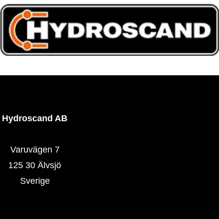
Hydroscand AB
Varuvägen 7
125 30 Älvsjö
Sverige
Hydroscand.se
Våra butiker