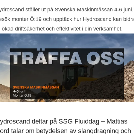
ydroscand ställer ut på Svenska Maskinmässan 4-6 juni.
esök monter Ö:19 och upptäck hur Hydroscand kan bidr
ll ökad driftsäkerhet och effektivitet i din verksamhet.
ydroscand deltar på SSG Fluiddag – Mattias
ord talar om betydelsen av slangdragning och