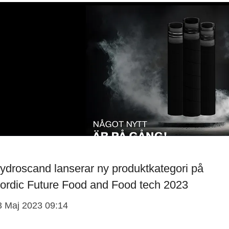
ydroscand lanserar ny produktkategori på
ordic Future Food and Food tech 2023
3 Maj 2023 09:14