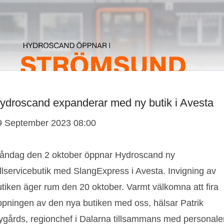
ydroscand expanderar med ny butik i Avesta
9 September 2023 08:00
åndag den 2 oktober öppnar Hydroscand ny
llservicebutik med SlangExpress i Avesta. Invigning av
utiken äger rum den 20 oktober. Varmt välkomna att fira
ppningen av den nya butiken med oss, hälsar Patrik
ygårds, regionchef i Dalarna tillsammans med personale