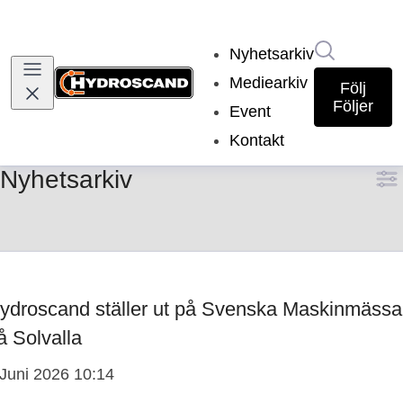
Sök i nyh
Nyhetsarkiv
Mediearkiv
Följ
Följer
Event
Kontakt
Nyhetsarkiv
ydroscand ställer ut på Svenska Maskinmäss
å Solvalla
 Juni 2026 10:14