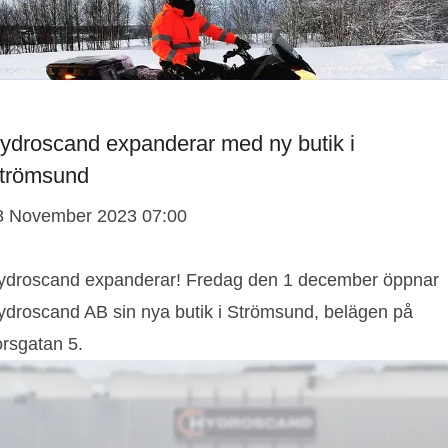
ydroscand expanderar med ny butik i
trömsund
8 November 2023 07:00
ydroscand expanderar! Fredag den 1 december öppnar
ydroscand AB sin nya butik i Strömsund, belägen på
orsgatan 5.