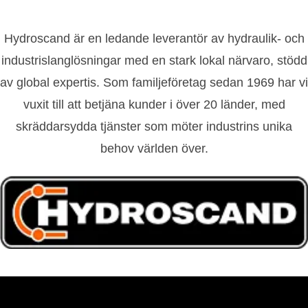
Hydroscand är en ledande leverantör av hydraulik- och
industrislanglösningar med en stark lokal närvaro, stödd
av global expertis. Som familjeföretag sedan 1969 har vi
vuxit till att betjäna kunder i över 20 länder, med
skräddarsydda tjänster som möter industrins unika
behov världen över.