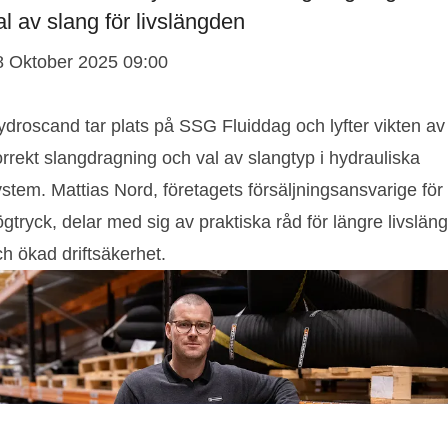
al av slang för livslängden
8 Oktober 2025 09:00
ydroscand tar plats på SSG Fluiddag och lyfter vikten av
rrekt slangdragning och val av slangtyp i hydrauliska
stem. Mattias Nord, företagets försäljningsansvarige för
gtryck, delar med sig av praktiska råd för längre livslän
h ökad driftsäkerhet.