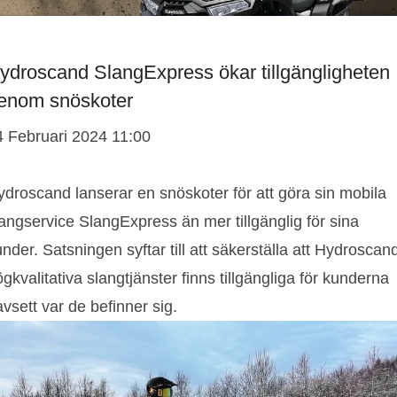
ydroscand SlangExpress ökar tillgängligheten
enom snöskoter
4 Februari 2024 11:00
ydroscand lanserar en snöskoter för att göra sin mobila
angservice SlangExpress än mer tillgänglig för sina
nder. Satsningen syftar till att säkerställa att Hydroscan
gkvalitativa slangtjänster finns tillgängliga för kunderna
vsett var de befinner sig.