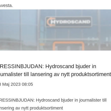
Avesta.
RESSINBJUDAN: Hydroscand bjuder in
ournalister till lansering av nytt produktsortiment
8 Maj 2023 08:05
RESSINBJUDAN: Hydroscand bjuder in journalister till
nsering av nytt produktsortiment