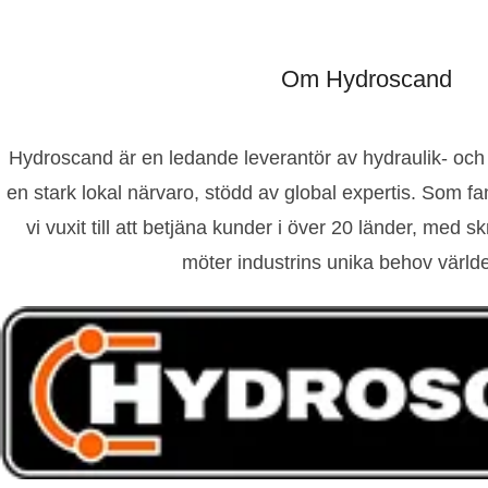
Om Hydroscand
Hydroscand är en ledande leverantör av hydraulik- och
en stark lokal närvaro, stödd av global expertis. Som f
vi vuxit till att betjäna kunder i över 20 länder, med 
möter industrins unika behov värld