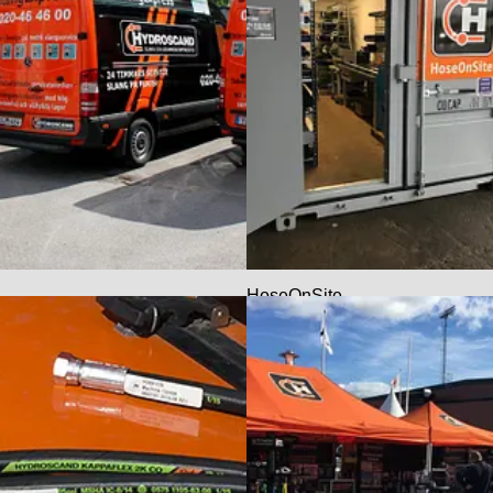
HoseOnSite