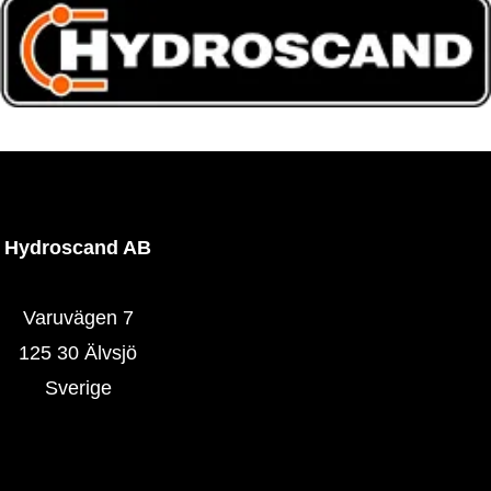
Hydroscand AB
Varuvägen 7
125 30 Älvsjö
Sverige
Hydroscand.se
Våra butiker