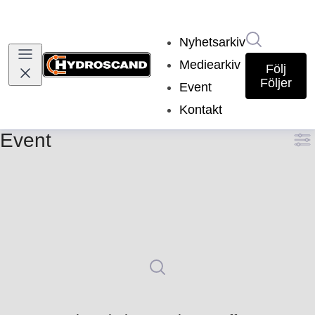
Sök i nyh
Nyhetsarkiv
Mediearkiv
Följ
Följer
Event
Kontakt
Event