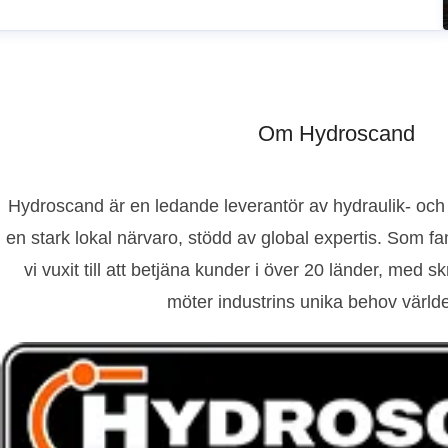
Om Hydroscand
Hydroscand är en ledande leverantör av hydraulik- och
en stark lokal närvaro, stödd av global expertis. Som f
vi vuxit till att betjäna kunder i över 20 länder, med 
möter industrins unika behov värld