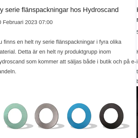
y serie flänspackningar hos Hydroscand
0 Februari 2023 07:00
 finns en helt ny serie flänspackningar i fyra olika
terial. Detta är en helt ny produktgrupp inom
ydroscand som kommer att säljas både i butik och på e-
andeln.