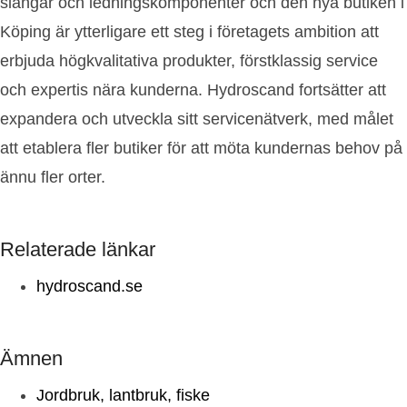
slangar och ledningskomponenter och den nya butiken i
Köping är ytterligare ett steg i företagets ambition att
erbjuda högkvalitativa produkter, förstklassig service
och expertis nära kunderna. Hydroscand fortsätter att
expandera och utveckla sitt servicenätverk, med målet
att etablera fler butiker för att möta kundernas behov på
ännu fler orter.
Relaterade länkar
hydroscand.se
Ämnen
Jordbruk, lantbruk, fiske