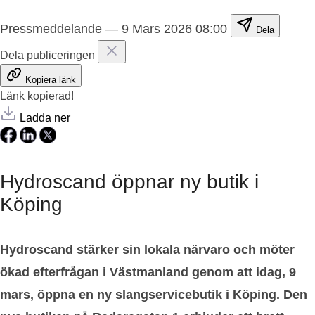
Pressmeddelande
—
9 Mars 2026 08:00
Dela
Dela publiceringen
Kopiera länk
Länk kopierad!
Ladda ner
Hydroscand öppnar ny butik i
Köping
Hydroscand stärker sin lokala närvaro och möter
ökad efterfrågan i Västmanland genom att idag, 9
mars, öppna en ny slangservicebutik i Köping. Den