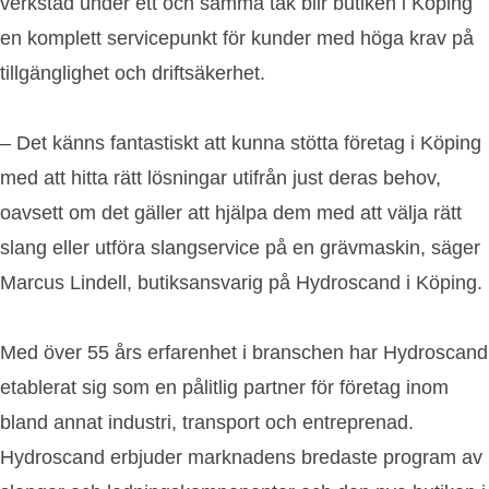
verkstad under ett och samma tak blir butiken i Köping
en komplett servicepunkt för kunder med höga krav på
tillgänglighet och driftsäkerhet.
– Det känns fantastiskt att kunna stötta företag i Köping
med att hitta rätt lösningar utifrån just deras behov,
oavsett om det gäller att hjälpa dem med att välja rätt
slang eller utföra slangservice på en grävmaskin, säger
Marcus Lindell, butiksansvarig på Hydroscand i Köping.
Med över 55 års erfarenhet i branschen har Hydroscand
etablerat sig som en pålitlig partner för företag inom
bland annat industri, transport och entreprenad.
Hydroscand erbjuder marknadens bredaste program av