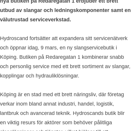
nya butiken på Redaregatan 1 erbjuder ett brett
utbud av slangar och ledningskomponenter samt en
välutrustad serviceverkstad.
Hydroscand fortsätter att expandera sitt servicenätverk
och öppnar idag, 9 mars, en ny slangservicebutik i
Köping. Butiken på Redaregatan 1 kombinerar snabb
och personlig service med ett brett sortiment av slangar,
kopplingar och hydrauliklösningar.
Köping är en stad med ett brett näringsliv, där företag
verkar inom bland annat industri, handel, logistik,
lantbruk och avancerad teknik. Hydroscands butik blir
en viktig resurs för aktörer som behöver pålitliga