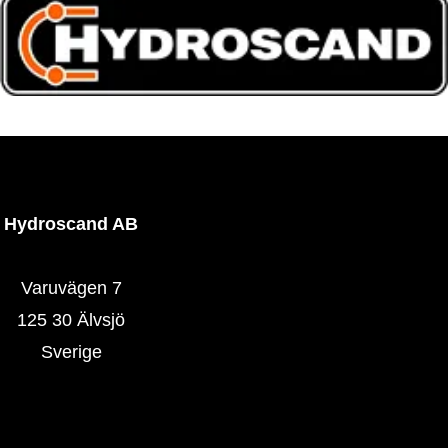
Hydroscand AB
Varuvägen 7
125 30 Älvsjö
Sverige
Hydroscand.se
Våra butiker