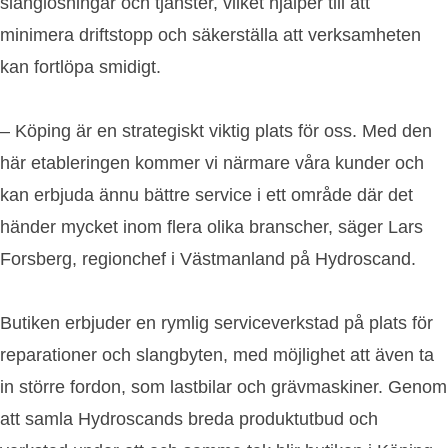
slanglösningar och tjänster, vilket hjälper till att
minimera driftstopp och säkerställa att verksamheten
kan fortlöpa smidigt.
– Köping är en strategiskt viktig plats för oss. Med den
här etableringen kommer vi närmare våra kunder och
kan erbjuda ännu bättre service i ett område där det
händer mycket inom flera olika branscher, säger Lars
Forsberg, regionchef i Västmanland på Hydroscand.
Butiken erbjuder en rymlig serviceverkstad på plats för
reparationer och slangbyten, med möjlighet att även ta
in större fordon, som lastbilar och grävmaskiner. Genom
att samla Hydroscands breda produktutbud och