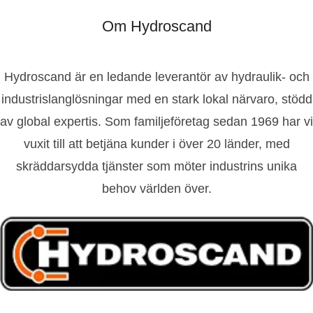
Om Hydroscand
Hydroscand är en ledande leverantör av hydraulik- och
industrislanglösningar med en stark lokal närvaro, stödd
av global expertis. Som familjeföretag sedan 1969 har vi
vuxit till att betjäna kunder i över 20 länder, med
skräddarsydda tjänster som möter industrins unika
behov världen över.