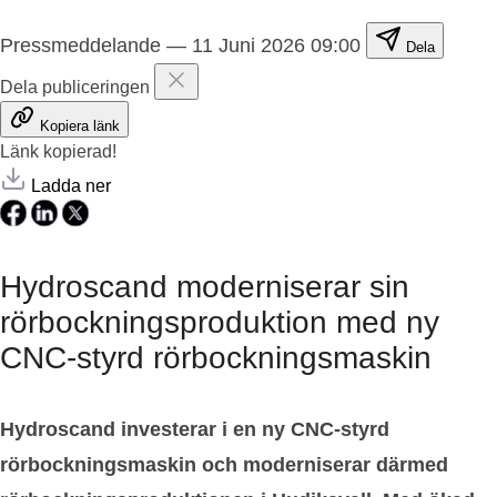
Pressmeddelande
—
11 Juni 2026 09:00
Dela
Dela publiceringen
Kopiera länk
Länk kopierad!
Ladda ner
Hydroscand moderniserar sin
rörbockningsproduktion med ny
CNC-styrd rörbockningsmaskin
Hydroscand investerar i en ny CNC-styrd
rörbockningsmaskin och moderniserar därmed