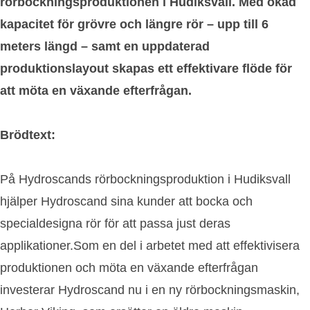
rörbockningsproduktionen i Hudiksvall. Med ökad
kapacitet för grövre och längre rör – upp till 6
meters längd – samt en uppdaterad
produktionslayout skapas ett effektivare flöde för
att möta en växande efterfrågan.
Brödtext:
På Hydroscands rörbockningsproduktion i Hudiksvall
hjälper Hydroscand sina kunder att bocka och
specialdesigna rör för att passa just deras
applikationer.Som en del i arbetet med att effektivisera
produktionen och möta en växande efterfrågan
investerar Hydroscand nu i en ny rörbockningsmaskin,