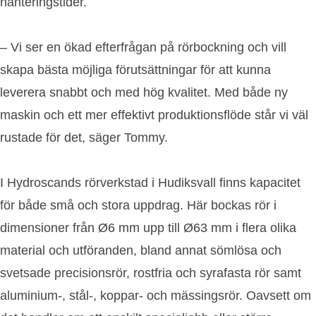
hanteringstider.
– Vi ser en ökad efterfrågan på rörbockning och vill
skapa bästa möjliga förutsättningar för att kunna
leverera snabbt och med hög kvalitet. Med både ny
maskin och ett mer effektivt produktionsflöde står vi väl
rustade för det, säger Tommy.
I Hydroscands rörverkstad i Hudiksvall finns kapacitet
för både små och stora uppdrag. Här bockas rör i
dimensioner från Ø6 mm upp till Ø63 mm i flera olika
material och utföranden, bland annat sömlösa och
svetsade precisionsrör, rostfria och syrafasta rör samt
aluminium-, stål-, koppar- och mässingsrör. Oavsett om