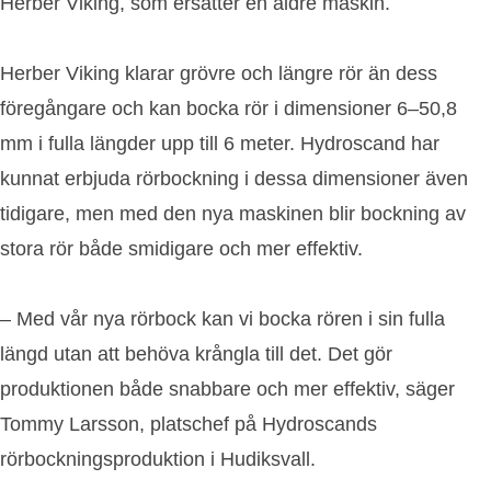
Herber Viking, som ersätter en äldre maskin.
Herber Viking klarar grövre och längre rör än dess
föregångare och kan bocka rör i dimensioner 6–50,8
mm i fulla längder upp till 6 meter. Hydroscand har
kunnat erbjuda rörbockning i dessa dimensioner även
tidigare, men med den nya maskinen blir bockning av
stora rör både smidigare och mer effektiv.
– Med vår nya rörbock kan vi bocka rören i sin fulla
längd utan att behöva krångla till det. Det gör
produktionen både snabbare och mer effektiv, säger
Tommy Larsson, platschef på Hydroscands
rörbockningsproduktion i Hudiksvall.