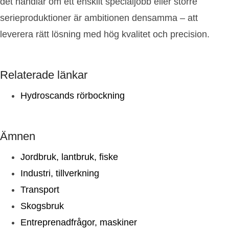
det handlar om ett enskilt specialjobb eller större
serieproduktioner är ambitionen densamma – att
leverera rätt lösning med hög kvalitet och precision.
Relaterade länkar
Hydroscands rörbockning
Ämnen
Jordbruk, lantbruk, fiske
Industri, tillverkning
Transport
Skogsbruk
Entreprenadfrågor, maskiner