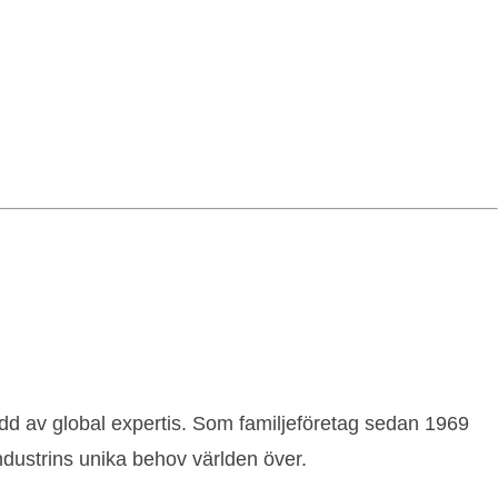
ödd av global expertis. Som familjeföretag sedan 1969
industrins unika behov världen över.