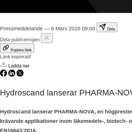
Pressmeddelande
—
6 Mars 2026 09:00
Dela
Dela publiceringen
Kopiera länk
Länk kopierad!
Ladda ner
Hydroscand lanserar PHARMA-NOVA –
Hydroscand lanserar PHARMA-NOVA, en högpresteran
krävande applikationer inom läkemedels-, biotech- oc
EN16643:2016.