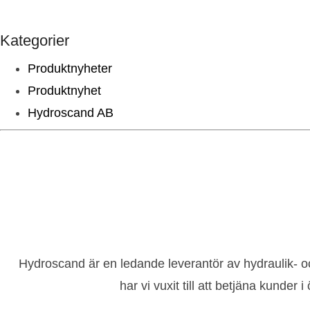
Kategorier
Produktnyheter
Produktnyhet
Hydroscand AB
Hydroscand är en ledande leverantör av hydraulik- oc
har vi vuxit till att betjäna kunde