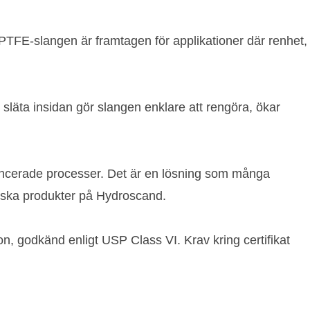
FE-slangen är framtagen för applikationer där renhet,
släta insidan gör slangen enklare att rengöra, ökar
ncerade processer. Det är en lösning som många
niska produkter på Hydroscand.
kon, godkänd enligt USP Class VI. Krav kring certifikat