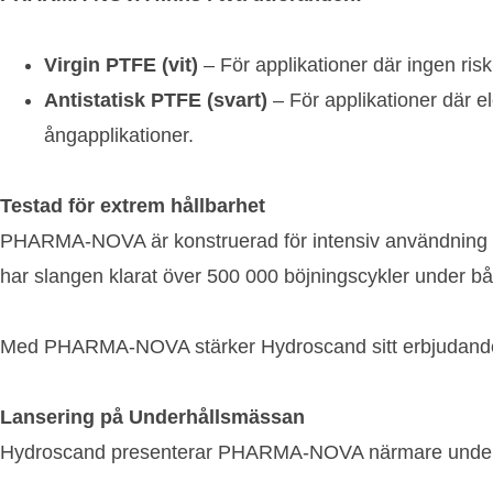
Virgin PTFE (vit)
– För applikationer där ingen risk 
Antistatisk PTFE (svart)
– För applikationer där e
ångapplikationer.
Testad för extrem hållbarhet
PHARMA-NOVA är konstruerad för intensiv användning och 
har slangen klarat över 500 000 böjningscykler under 
Med PHARMA-NOVA stärker Hydroscand sitt erbjudande inom
Lansering på Underhållsmässan
Hydroscand presenterar PHARMA-NOVA närmare under 