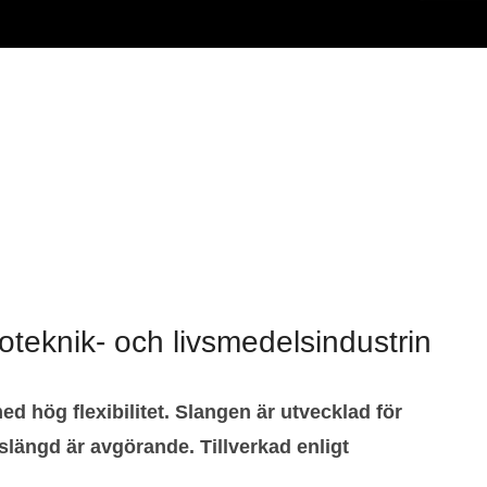
eknik- och livsmedelsindustrin
ög flexibilitet. Slangen är utvecklad för
slängd är avgörande. Tillverkad enligt