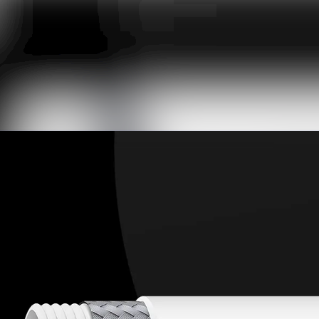
Nyhetsarkiv
Mediearkiv
Event
Kontakt