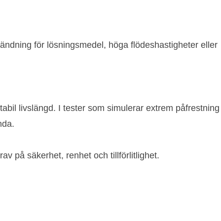
ändning för lösningsmedel, höga flödeshastigheter eller
bil livslängd. I tester som simulerar extrem påfrestning
nda.
å säkerhet, renhet och tillförlitlighet.