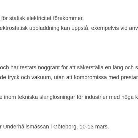
för statisk elektricitet förekommer.
lektrostatisk uppladdning kan uppstå, exempelvis vid anv
har testats noggrant för att säkerställa en lång och sta
både tryck och vakuum, utan att kompromissa med presta
 tekniska slanglösningar för industrier med höga krav p
Underhållsmässan i Göteborg, 10-13 mars.