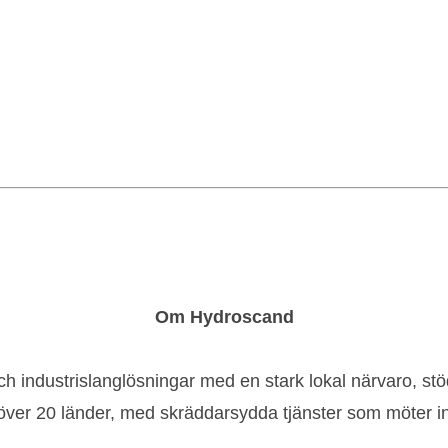
Om Hydroscand
h industrislanglösningar med en stark lokal närvaro, st
r i över 20 länder, med skräddarsydda tjänster som möter 