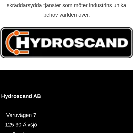
skräddarsydda tjänster som möter industrins unika
behov världen över.
Hydroscand AB
Varuvägen 7
125 30 Älvsjö