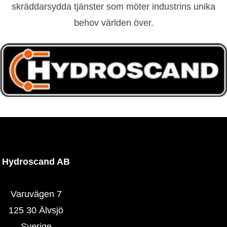
skräddarsydda tjänster som möter industrins unika
behov världen över.
Hydroscand AB
Varuvägen 7
125 30 Älvsjö
Sverige