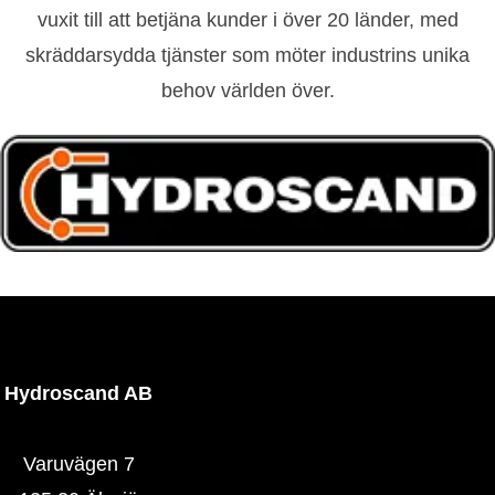
vuxit till att betjäna kunder i över 20 länder, med
skräddarsydda tjänster som möter industrins unika
behov världen över.
Hydroscand AB
Varuvägen 7