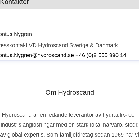
Kontakter
ontus Nygren
resskontakt
VD Hydroscand Sverige & Danmark
ontus.Nygren@hydroscand.se
+46 (0)8-555 990 14
Om Hydroscand
Hydroscand är en ledande leverantör av hydraulik- och
industrislanglösningar med en stark lokal närvaro, stödd
av global expertis. Som familjeföretag sedan 1969 har vi