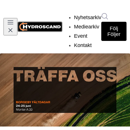
Sök i nyh
Nyhetsarkiv
Mediearkiv
Följ
Följer
Event
Kontakt