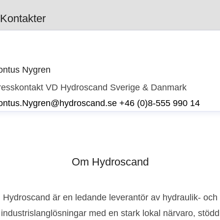
Kontakter
ontus Nygren
resskontakt
VD Hydroscand Sverige & Danmark
ontus.Nygren@hydroscand.se
+46 (0)8-555 990 14
Om Hydroscand
Hydroscand är en ledande leverantör av hydraulik- och
industrislanglösningar med en stark lokal närvaro, stödd