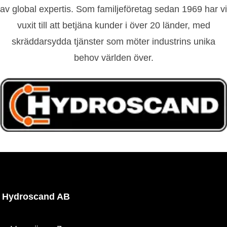
av global expertis. Som familjeföretag sedan 1969 har vi
vuxit till att betjäna kunder i över 20 länder, med
skräddarsydda tjänster som möter industrins unika
behov världen över.
Hydroscand AB